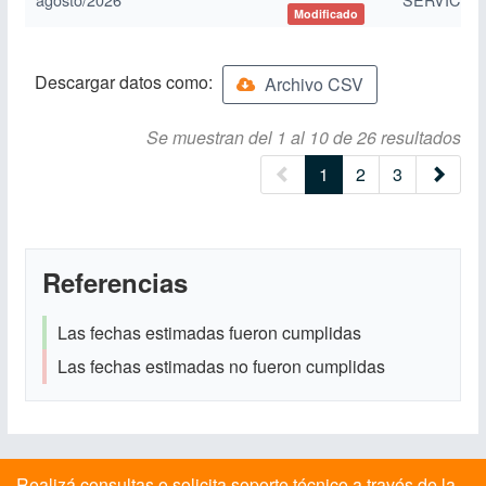
Modificado
Descargar datos como:
Archivo CSV
Se muestran del 1 al 10 de 26 resultados
(current)
1
2
3
Referencias
Las fechas estimadas fueron cumplidas
Las fechas estimadas no fueron cumplidas
Realizá consultas o solicita soporte técnico a través de la