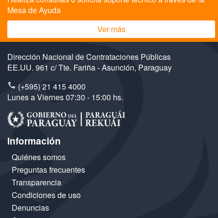
Mesa de Ayuda
Ver más
Dirección Nacional de Contrataciones Públicas
EE.UU. 961 c/ Tte. Fariña - Asunción, Paraguay
(+595) 21 415 4000
Lunes a Viernes 07:30 - 15:00 hs.
Información
Quiénes somos
Preguntas frecuentes
Transparencia
Condiciones de uso
Denuncias