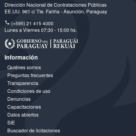
Dirección Nacional de Contrataciones Públicas
EE.UU. 961 c/ Tte. Fariña - Asunción, Paraguay
(+595) 21 415 4000
Lunes a Viernes 07:30 - 15:00 hs.
Información
Quiénes somos
Preguntas frecuentes
Transparencia
Condiciones de uso
Denuncias
Capacitaciones
Datos abiertos
SIE
Buscador de licitaciones