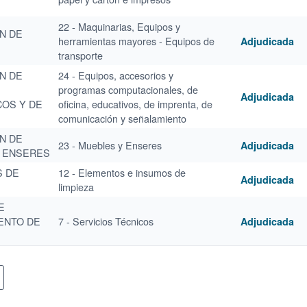
22 - Maquinarias, Equipos y
N DE
herramientas mayores - Equipos de
Adjudicada
transporte
N DE
24 - Equipos, accesorios y
programas computacionales, de
Adjudicada
COS Y DE
oficina, educativos, de imprenta, de
comunicación y señalamiento
N DE
23 - Muebles y Enseres
Adjudicada
 ENSERES
 DE
12 - Elementos e insumos de
Adjudicada
limpieza
E
ENTO DE
7 - Servicios Técnicos
Adjudicada