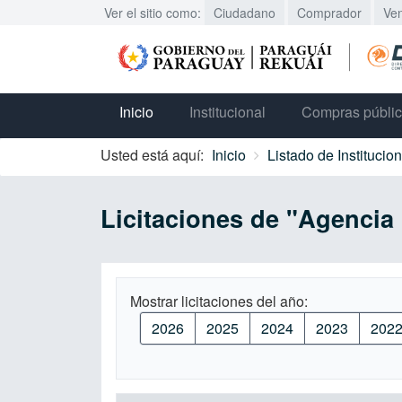
Ver el sitio como:
Ciudadano
Comprador
Ve
Inicio
Institucional
Compras públi
Usted está aquí:
Inicio
Listado de Institucio
Licitaciones de "Agencia
Mostrar licitaciones del año:
2026
2025
2024
2023
202