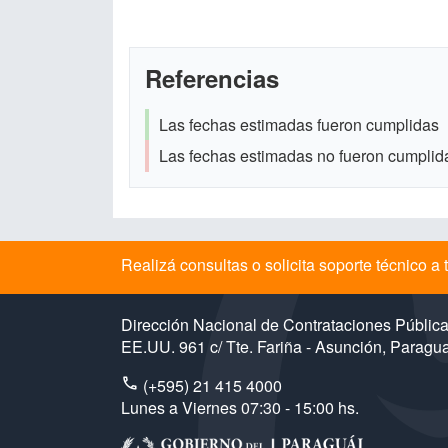
Referencias
Las fechas estimadas fueron cumplidas
Las fechas estimadas no fueron cumplid
Realizá consultas o solicita soporte técnico 
Dirección Nacional de Contrataciones Públic
EE.UU. 961 c/ Tte. Fariña - Asunción, Paragu
(+595) 21 415 4000
Lunes a Viernes 07:30 - 15:00 hs.