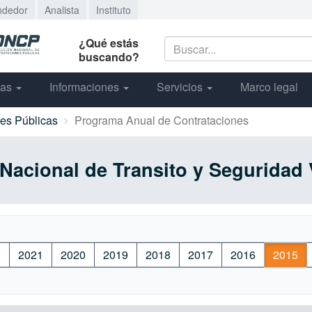
ndedor
Analista
Instituto
¿Qué estás
buscando?
cas
Informaciones
Servicios
Marco legal
nes Públicas
Programa Anual de Contrataciones
 Nacional de Transito y Seguridad 
2
2021
2020
2019
2018
2017
2016
2015