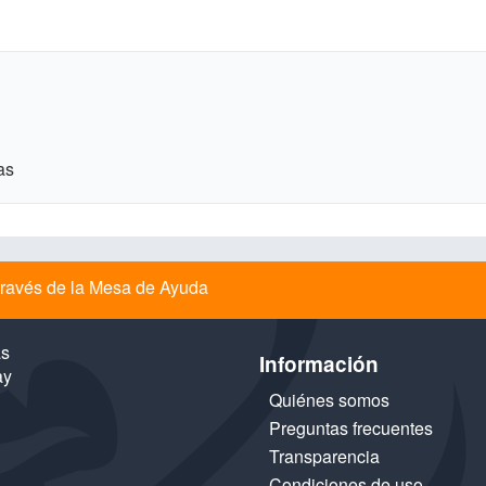
as
a través de la Mesa de Ayuda
as
Información
ay
Quiénes somos
Preguntas frecuentes
Transparencia
Condiciones de uso