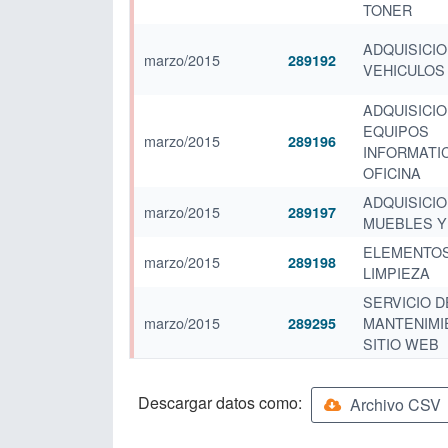
TONER
ADQUISICIO
marzo/2015
289192
VEHICULOS
ADQUISICIO
EQUIPOS
marzo/2015
289196
INFORMATI
OFICINA
ADQUISICIO
marzo/2015
289197
MUEBLES Y
ELEMENTOS
marzo/2015
289198
LIMPIEZA
SERVICIO D
marzo/2015
MANTENIMI
289295
SITIO WEB
Descargar datos como:
Archivo CSV