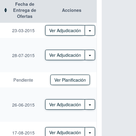
Fecha de
Entrega de
Acciones
Ofertas
23-03-2015
Otras Acciones
Ver Adjudicación
Otras Acciones
28-07-2015
Ver Adjudicación
Pendiente
Ver Planificación
Otras Acciones
26-06-2015
Ver Adjudicación
Otras Acciones
17-08-2015
Ver Adjudicación