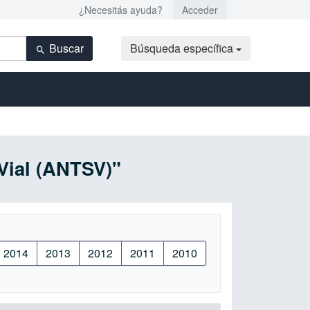
¿Necesitás ayuda?
Acceder
Buscar
Búsqueda específica
Vial (ANTSV)"
2014
2013
2012
2011
2010