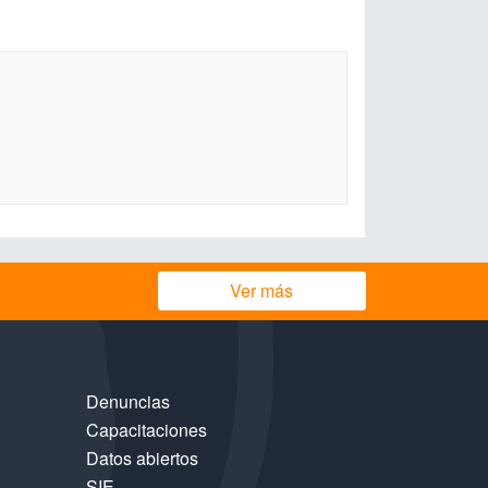
Ver más
Denuncias
Capacitaciones
Datos abiertos
SIE