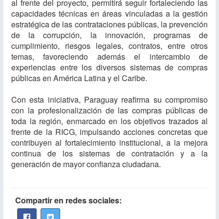
al frente del proyecto, permitirá seguir fortaleciendo las
capacidades técnicas en áreas vinculadas a la gestión
estratégica de las contrataciones públicas, la prevención
de la corrupción, la innovación, programas de
cumplimiento, riesgos legales, contratos, entre otros
temas, favoreciendo además el intercambio de
experiencias entre los diversos sistemas de compras
públicas en América Latina y el Caribe.
Con esta iniciativa, Paraguay reafirma su compromiso
con la profesionalización de las compras públicas de
toda la región, enmarcado en los objetivos trazados al
frente de la RICG, impulsando acciones concretas que
contribuyen al fortalecimiento institucional, a la mejora
continua de los sistemas de contratación y a la
generación de mayor confianza ciudadana.
Compartir en redes sociales: