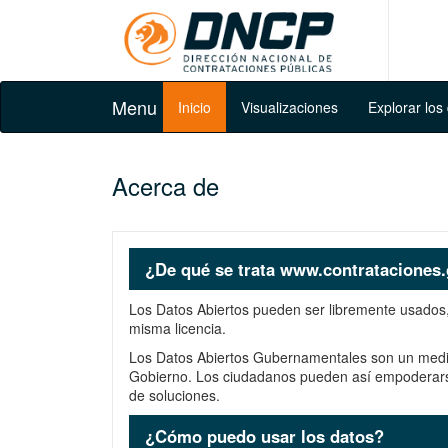
Menu
Inicio
Visualizaciones
Explorar los
Acerca de
¿De qué se trata
www.contrataciones.
Los Datos Abiertos pueden ser libremente usados, r
misma licencia.
Los Datos Abiertos Gubernamentales son un medio f
Gobierno. Los ciudadanos pueden así empoderarse
de soluciones.
¿Cómo puedo usar los datos?