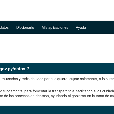
 datos
Diccionario
Mis aplicaciones
Ayuda
gov.py/datos
?
e-usados y redistribuidos por cualquiera, sujeto solamente, a lo sumo, 
undamental para fomentar la transparencia, facilitando a los ciudadan
 de los procesos de decisión, ayudando al gobierno en la toma de me