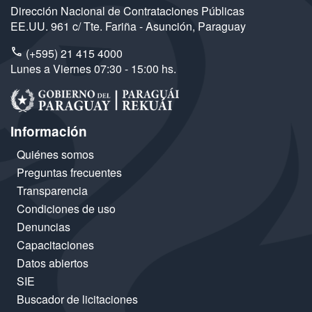
Dirección Nacional de Contrataciones Públicas
EE.UU. 961 c/ Tte. Fariña - Asunción, Paraguay
(+595) 21 415 4000
Lunes a Viernes 07:30 - 15:00 hs.
Información
Quiénes somos
Preguntas frecuentes
Transparencia
Condiciones de uso
Denuncias
Capacitaciones
Datos abiertos
SIE
Buscador de licitaciones