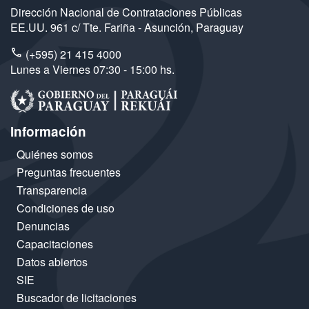
Dirección Nacional de Contrataciones Públicas
EE.UU. 961 c/ Tte. Fariña - Asunción, Paraguay
(+595) 21 415 4000
Lunes a Viernes 07:30 - 15:00 hs.
Información
Quiénes somos
Preguntas frecuentes
Transparencia
Condiciones de uso
Denuncias
Capacitaciones
Datos abiertos
SIE
Buscador de licitaciones