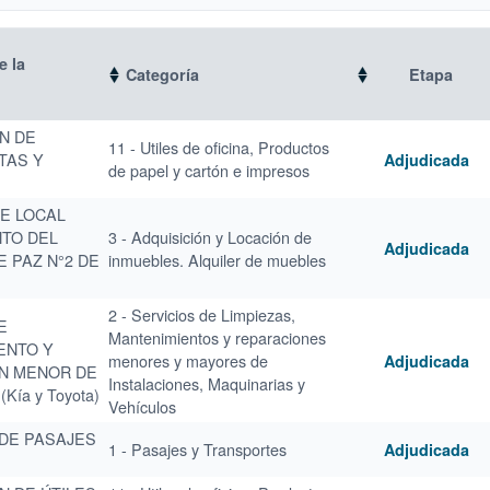
 la
Categoría
Etapa
N DE
11 - Utiles de oficina, Productos
NTAS Y
Adjudicada
de papel y cartón e impresos
DE LOCAL
NTO DEL
3 - Adquisición y Locación de
Adjudicada
 PAZ N°2 DE
inmuebles. Alquiler de muebles
2 - Servicios de Limpiezas,
E
Mantenimientos y reparaciones
ENTO Y
menores y mayores de
Adjudicada
N MENOR DE
Instalaciones, Maquinarias y
Kía y Toyota)
Vehículos
 DE PASAJES
1 - Pasajes y Transportes
Adjudicada