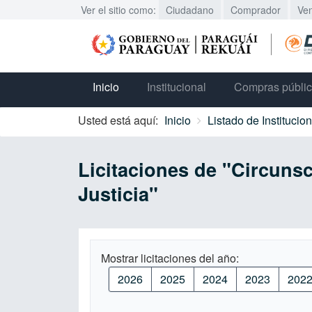
Ver el sitio como:
Ciudadano
Comprador
Ve
Inicio
Institucional
Compras públi
Usted está aquí:
Inicio
Listado de Institucio
Licitaciones de "Circunsc
Justicia"
Mostrar licitaciones del año:
2026
2025
2024
2023
202