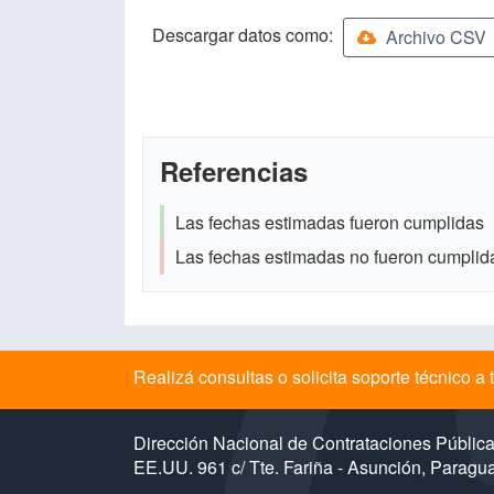
Descargar datos como:
Archivo CSV
Referencias
Las fechas estimadas fueron cumplidas
Las fechas estimadas no fueron cumplid
Realizá consultas o solicita soporte técnico 
Dirección Nacional de Contrataciones Públic
EE.UU. 961 c/ Tte. Fariña - Asunción, Paragu