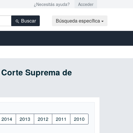
¿Necesitás ayuda?
Acceder
Buscar
Búsqueda específica
 / Corte Suprema de
2014
2013
2012
2011
2010