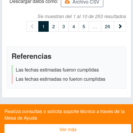
Descargar datos como:
Archivo CSV
Se muestran del 1 al 10 de 253 resultados
(current)
1
2
3
4
5
…
26
Referencias
Las fechas estimadas fueron cumplidas
Las fechas estimadas no fueron cumplidas
Realizá consultas o solicita soporte técnico a través de la
Mesa de Ayuda
Ver más