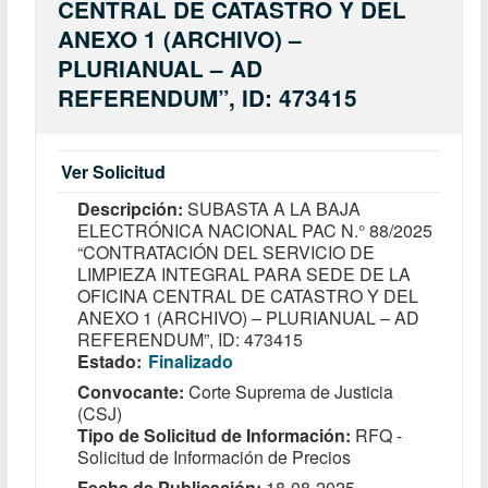
CENTRAL DE CATASTRO Y DEL
ANEXO 1 (ARCHIVO) –
PLURIANUAL – AD
REFERENDUM”, ID: 473415
Ver Solicitud
Descripción
SUBASTA A LA BAJA
ELECTRÓNICA NACIONAL PAC N.° 88/2025
“CONTRATACIÓN DEL SERVICIO DE
LIMPIEZA INTEGRAL PARA SEDE DE LA
OFICINA CENTRAL DE CATASTRO Y DEL
ANEXO 1 (ARCHIVO) – PLURIANUAL – AD
REFERENDUM”, ID: 473415
Estado
Finalizado
Convocante
Corte Suprema de Justicia
(CSJ)
Tipo de Solicitud de Información
RFQ -
Solicitud de Información de Precios
Fecha de Publicación
18-08-2025