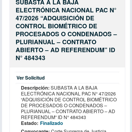
SUBASTA A LA BAJA
ELECTRÓNICA NACIONAL PAC N°
47/2026 “ADQUISICIÓN DE
CONTROL BIOMÉTRICO DE
PROCESADOS O CONDENADOS –
PLURIANUAL – CONTRATO
ABIERTO – AD REFERENDUM” ID
N° 484343
Ver Solicitud
Descripción
SUBASTA A LA BAJA
ELECTRÓNICA NACIONAL PAC N° 47/2026
“ADQUISICIÓN DE CONTROL BIOMÉTRICO
DE PROCESADOS O CONDENADOS –
PLURIANUAL – CONTRATO ABIERTO – AD
REFERENDUM” ID N° 484343
Estado
Finalizado
Convocante
Corte Suprema de Justicia