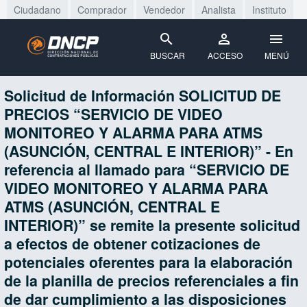
Ciudadano
Comprador
Vendedor
Analista
Instituto
BUSCAR
ACCESO
MENÚ
Solicitud de Información SOLICITUD DE
PRECIOS “SERVICIO DE VIDEO
MONITOREO Y ALARMA PARA ATMS
(ASUNCIÓN, CENTRAL E INTERIOR)” - En
referencia al llamado para “SERVICIO DE
VIDEO MONITOREO Y ALARMA PARA
ATMS (ASUNCIÓN, CENTRAL E
INTERIOR)” se remite la presente solicitud
a efectos de obtener cotizaciones de
potenciales oferentes para la elaboración
de la planilla de precios referenciales a fin
de dar cumplimiento a las disposiciones