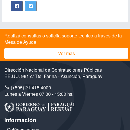
Realizá consultas o solicita soporte técnico a través de la
Mesa de Ayuda
Ver más
Dirección Nacional de Contrataciones Públicas
EE.UU. 961 c/ Tte. Fariña - Asunción, Paraguay
(+595) 21 415 4000
Lunes a Viernes 07:30 - 15:00 hs.
Información
Quiénes somos