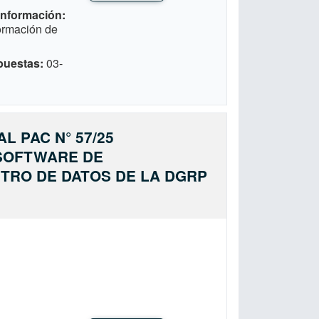
 Información
formación de
puestas
03-
L PAC N° 57/25
 SOFTWARE DE
NTRO DE DATOS DE LA DGRP