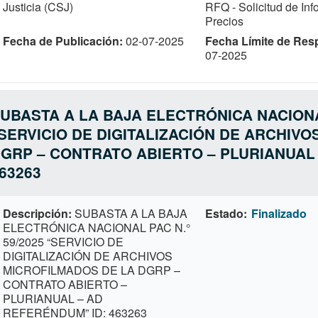
Justicia (CSJ)
RFQ - Solicitud de In
Precios
Fecha de Publicación
02-07-2025
Fecha Límite de Res
07-2025
UBASTA A LA BAJA ELECTRÓNICA NACIONAL
SERVICIO DE DIGITALIZACIÓN DE ARCHIV
GRP – CONTRATO ABIERTO – PLURIANUAL 
63263
Descripción
SUBASTA A LA BAJA
Estado
Finalizado
ELECTRÓNICA NACIONAL PAC N.°
59/2025 “SERVICIO DE
DIGITALIZACIÓN DE ARCHIVOS
MICROFILMADOS DE LA DGRP –
CONTRATO ABIERTO –
PLURIANUAL – AD
REFERÉNDUM” ID: 463263