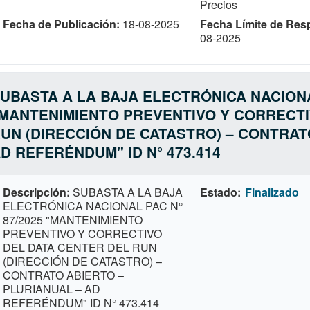
Precios
Fecha de Publicación
18-08-2025
Fecha Límite de Res
08-2025
UBASTA A LA BAJA ELECTRÓNICA NACIONA
MANTENIMIENTO PREVENTIVO Y CORRECTI
UN (DIRECCIÓN DE CATASTRO) – CONTRAT
D REFERÉNDUM" ID N° 473.414
Descripción
SUBASTA A LA BAJA
Estado
Finalizado
ELECTRÓNICA NACIONAL PAC N°
87/2025 "MANTENIMIENTO
PREVENTIVO Y CORRECTIVO
DEL DATA CENTER DEL RUN
(DIRECCIÓN DE CATASTRO) –
CONTRATO ABIERTO –
PLURIANUAL – AD
REFERÉNDUM" ID N° 473.414