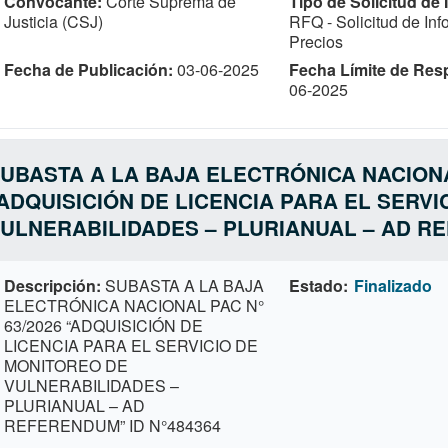
Convocante
Corte Suprema de
Tipo de Solicitud de
Justicia (CSJ)
RFQ - Solicitud de In
Precios
Fecha de Publicación
03-06-2025
Fecha Límite de Res
06-2025
UBASTA A LA BAJA ELECTRÓNICA NACIONA
ADQUISICIÓN DE LICENCIA PARA EL SERV
ULNERABILIDADES – PLURIANUAL – AD RE
Descripción
SUBASTA A LA BAJA
Estado
Finalizado
ELECTRÓNICA NACIONAL PAC N°
63/2026 “ADQUISICIÓN DE
LICENCIA PARA EL SERVICIO DE
MONITOREO DE
VULNERABILIDADES –
PLURIANUAL – AD
REFERENDUM” ID N°484364