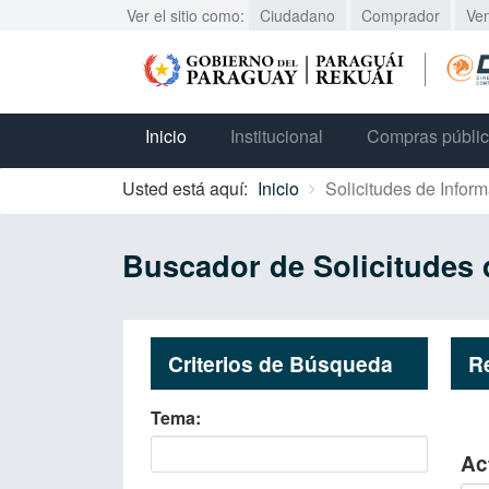
Ver el sitio como:
Ciudadano
Comprador
Ve
Inicio
Institucional
Compras públi
Usted está aquí:
Inicio
Solicitudes de Infor
Buscador de Solicitudes 
Criterios de Búsqueda
R
Tema
Ac