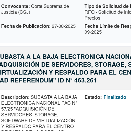
Convocante
Corte Suprema de
Tipo de Solicitud de
Justicia (CSJ)
RFQ - Solicitud de In
Precios
Fecha de Publicación
27-08-2025
Fecha Límite de Res
09-2025
UBASTA A LA BAJA ELECTRONICA NACIONA
ADQUISICIÓN DE SERVIDORES, STORAGE,
IRTUALIZACIÓN Y RESPALDO PARA EL CE
 AD REFERENDUM" ID N° 463.261
Descripción
SUBASTA A LA BAJA
Estado
Finalizado
ELECTRONICA NACIONAL PAC N°
57/25 "ADQUISICIÓN DE
SERVIDORES, STORAGE,
SOFTWARE DE VIRTUALIZACIÓN
Y RESPALDO PARA EL CENTRO