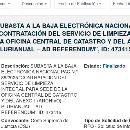
ema
Descripción
Fecha de Publicación
Fecha Lí
UBASTA A LA BAJA ELECTRÓNICA NACIONAL
CONTRATACIÓN DEL SERVICIO DE LIMPIEZ
A OFICINA CENTRAL DE CATASTRO Y DEL A
LURIANUAL – AD REFERENDUM”, ID: 47341
Descripción
SUBASTA A LA BAJA
Estado
Finalizado
ELECTRÓNICA NACIONAL PAC N.°
88/2025 “CONTRATACIÓN DEL
SERVICIO DE LIMPIEZA
INTEGRAL PARA SEDE DE LA
OFICINA CENTRAL DE CATASTRO
Y DEL ANEXO 1 (ARCHIVO) –
PLURIANUAL – AD
REFERENDUM”, ID: 473415
Convocante
Corte Suprema de
Tipo de Solicitud de
Justicia (CSJ)
RFQ - Solicitud de In