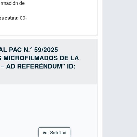
formación de
puestas
09-
 PAC N.° 59/2025
OS MICROFILMADOS DE LA
– AD REFERÉNDUM” ID:
Ver Solicitud