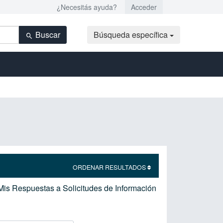
¿Necesitás ayuda?
Acceder
Buscar
Búsqueda específica
ORDENAR RESULTADOS
Mis Respuestas a Solicitudes de Información