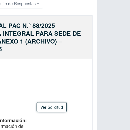
mite de Respuestas
 PAC N.° 88/2025
A INTEGRAL PARA SEDE DE
NEXO 1 (ARCHIVO) –
5
Ver Solicitud
 Información
formación de