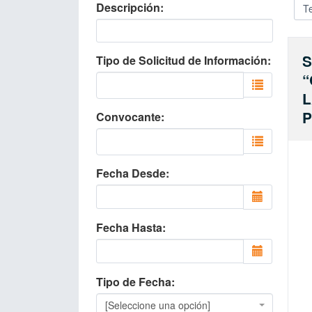
Descripción
T
S
Tipo de Solicitud de Información
“
L
P
Convocante
Fecha Desde
Fecha Hasta
Tipo de Fecha
[Seleccione una opción]