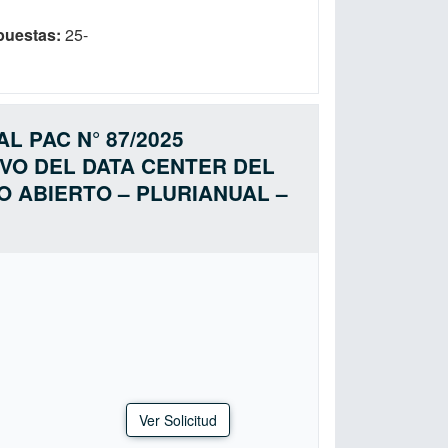
puestas
25-
L PAC N° 87/2025
VO DEL DATA CENTER DEL
O ABIERTO – PLURIANUAL –
Ver Solicitud