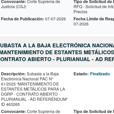
Convocante
Corte Suprema de
Tipo de Solicitud de
Justicia (CSJ)
RFQ - Solicitud de In
Precios
Fecha de Publicación
07-07-2026
Fecha Límite de Res
07-2026
UBASTA A LA BAJA ELECTRÓNICA NACIONA
MANTENIMIENTO DE ESTANTES METÁLICOS
ONTRATO ABIERTO - PLURIANUAL - AD RE
Descripción
Subasta a la Baja
Estado
Finalizado
Electrónica Nacional PAC N°
61/2025 “MANTENIMIENTO DE
ESTANTES METÁLICOS PARA LA
DGRP - CONTRATO ABIERTO -
PLURIANUAL - AD REFERÉNDUM”
ID 463265
Convocante
Corte Suprema de
Tipo de Solicitud de