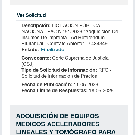
Ver Solicitud
Descripción
LICITACIÓN PÚBLICA
NACIONAL PAC N° 51/2026 "Adquisición De
Insumos De Imprenta - Ad Referéndum -
Plurianual - Contrato Abierto" ID 484349
Estado
Finalizado
Convocante
Corte Suprema de Justicia
(CSJ)
Tipo de Solicitud de Información
RFQ -
Solicitud de Información de Precios
Fecha de Publicación
11-05-2026
Fecha Límite de Respuestas
18-05-2026
ADQUISICIÓN DE EQUIPOS
MÉDICOS ACELERADORES
LINEALES Y TOMÓGRAFO PARA