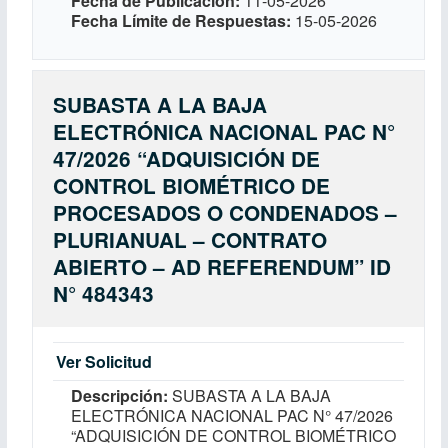
Fecha de Publicación
11-05-2026
Fecha Límite de Respuestas
15-05-2026
SUBASTA A LA BAJA
ELECTRÓNICA NACIONAL PAC N°
47/2026 “ADQUISICIÓN DE
CONTROL BIOMÉTRICO DE
PROCESADOS O CONDENADOS –
PLURIANUAL – CONTRATO
ABIERTO – AD REFERENDUM” ID
N° 484343
Ver Solicitud
Descripción
SUBASTA A LA BAJA
ELECTRÓNICA NACIONAL PAC N° 47/2026
“ADQUISICIÓN DE CONTROL BIOMÉTRICO