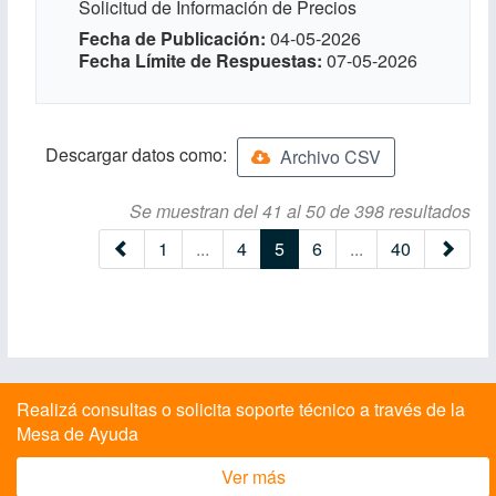
Solicitud de Información de Precios
Fecha de Publicación
04-05-2026
Fecha Límite de Respuestas
07-05-2026
Descargar datos como:
Archivo CSV
Se muestran del 41 al 50 de 398 resultados
(current)
1
...
4
5
6
...
40
Realizá consultas o solicita soporte técnico a través de la
Mesa de Ayuda
Ver más