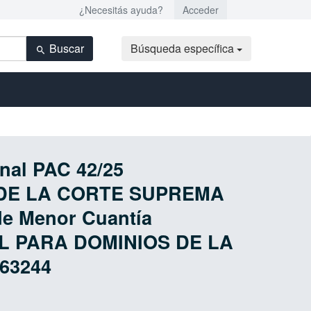
¿Necesitás ayuda?
Acceder
Buscar
Búsqueda específica
onal PAC 42/25
 DE LA CORTE SUPREMA
de Menor Cuantía
SL PARA DOMINIOS DE LA
63244