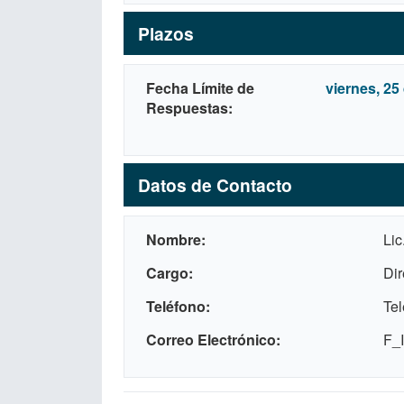
Plazos
Fecha Límite de
viernes, 25 
Respuestas
Datos de Contacto
Nombre
Lic
Cargo
Dir
Teléfono
Tel
Correo Electrónico
F_I