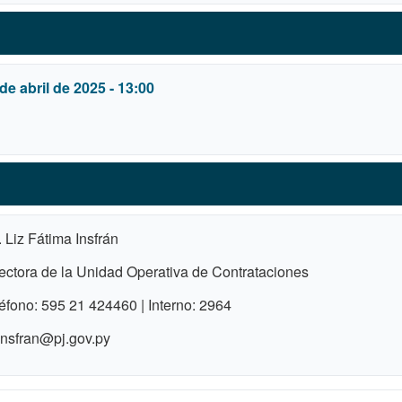
de abril de 2025 - 13:00
. Liz Fátima Insfrán
ectora de la Unidad Operativa de Contrataciones
éfono: 595 21 424460 | Interno: 2964
nsfran@pj.gov.py