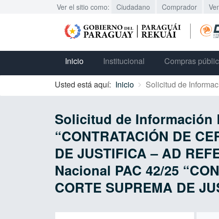
Ver el sitio como:
Ciudadano
Comprador
Ve
Inicio
Institucional
Compras públi
Usted está aquí:
Inicio
Solicitud de Informac
Solicitud de Información
“CONTRATACIÓN DE CER
DE JUSTIFICA – AD REFER
Nacional PAC 42/25 “C
CORTE SUPREMA DE JUS