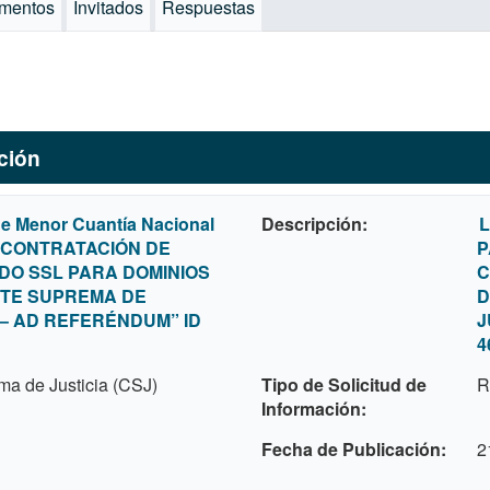
mentos
Invitados
Respuestas
ación
de Menor Cuantía Nacional
Descripción
L
 “CONTRATACIÓN DE
P
DO SSL PARA DOMINIOS
C
RTE SUPREMA DE
D
 – AD REFERÉNDUM” ID
J
4
ma de Justicia (CSJ)
Tipo de Solicitud de
R
Información
Fecha de Publicación
2