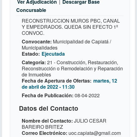
Ver Adjudicación
|
Descargar Base
Concursable
RECONSTRUCCION MUROS PBC, CANAL
Y EMPEDRADOS. QUEDA SIN EFECTO 1º
CONVOC.
Convocante
Municipalidad de Capiatá /
Municipalidades
Estado
Ejecutada
Categoría
21 - Construcción, Restauración,
Reconstrucción o Remodelación y Reparación
de Inmuebles
Fecha de Apertura de Ofertas
martes, 12
de abril de 2022 - 11:30
Fecha de Publicación
08-04-2022
Datos del Contacto
Nombre del Contacto
JULIO CESAR
BAREIRO BRITEZ
Correo Electrónico
uoc.capiata@gmail.com