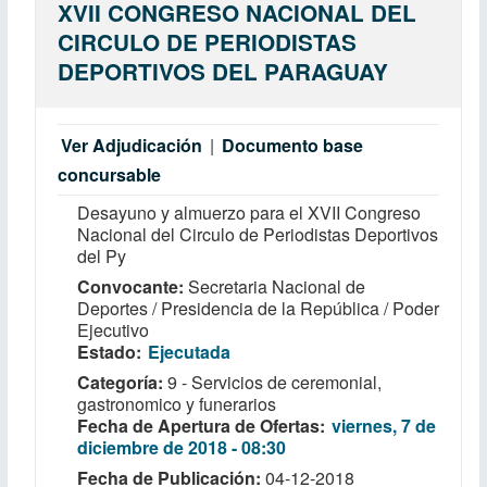
XVII CONGRESO NACIONAL DEL
CIRCULO DE PERIODISTAS
DEPORTIVOS DEL PARAGUAY
Ver Adjudicación
|
Documento base
concursable
Desayuno y almuerzo para el XVII Congreso
Nacional del Circulo de Periodistas Deportivos
del Py
Convocante
Secretaria Nacional de
Deportes / Presidencia de la República / Poder
Ejecutivo
Estado
Ejecutada
Categoría
9 - Servicios de ceremonial,
gastronomico y funerarios
Fecha de Apertura de Ofertas
viernes, 7 de
diciembre de 2018 - 08:30
Fecha de Publicación
04-12-2018