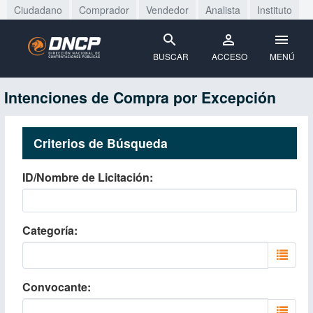
Ciudadano
Comprador
Vendedor
Analista
Instituto
BUSCAR
ACCESO
MENÚ
Intenciones de Compra por Excepción
Criterios de Búsqueda
ID/Nombre de Licitación
Categoría
Convocante