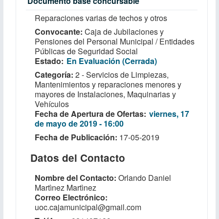
Documento base concursable
Reparaciones varias de techos y otros
Convocante
Caja de Jubilaciones y
Pensiones del Personal Municipal / Entidades
Públicas de Seguridad Social
Estado
En Evaluación (Cerrada)
Categoría
2 - Servicios de Limpiezas,
Mantenimientos y reparaciones menores y
mayores de Instalaciones, Maquinarias y
Vehículos
Fecha de Apertura de Ofertas
viernes, 17
de mayo de 2019 - 16:00
Fecha de Publicación
17-05-2019
Datos del Contacto
Nombre del Contacto
Orlando Daniel
Martìnez Martìnez
Correo Electrónico
uoc.cajamunicipal@gmail.com