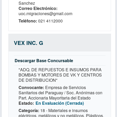
Sanchez
Correo Electrónico
uoc.migraciones@gmail.com
Teléfono
021 4112000
VEX INC. G
Descargar Base Concursable
"ADQ. DE REPUESTOS E INSUMOS PARA
BOMBAS Y MOTORES DE VK Y CENTROS
DE DISTRIBUCION"
Convocante
Empresa de Servicios
Sanitarios del Paraguay / Soc. Anónimas con
Part. Accionaria Mayoritaria del Estado
Estado
En Evaluación (Cerrada)
Categoría
18 - Materiales e insumos
eléctricos, metálicos y no metálicos, Plásticos,