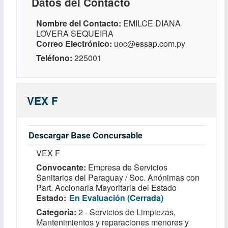
Datos del Contacto
Nombre del Contacto
EMILCE DIANA
LOVERA SEQUEIRA
Correo Electrónico
uoc@essap.com.py
Teléfono
225001
VEX F
Descargar Base Concursable
VEX F
Convocante
Empresa de Servicios
Sanitarios del Paraguay / Soc. Anónimas con
Part. Accionaria Mayoritaria del Estado
Estado
En Evaluación (Cerrada)
Categoría
2 - Servicios de Limpiezas,
Mantenimientos y reparaciones menores y