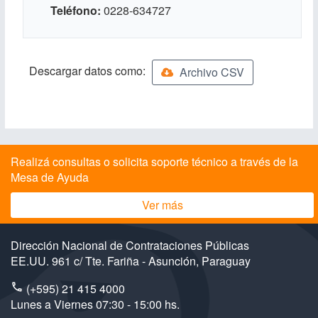
Teléfono
0228-634727
Descargar datos como:
Archivo CSV
Realizá consultas o solicita soporte técnico a través de la
Mesa de Ayuda
Ver más
Dirección Nacional de Contrataciones Públicas
EE.UU. 961 c/ Tte. Fariña - Asunción, Paraguay
(+595) 21 415 4000
Lunes a Viernes 07:30 - 15:00 hs.