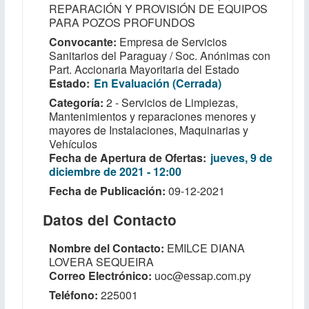
REPARACIÓN Y PROVISIÓN DE EQUIPOS
PARA POZOS PROFUNDOS
Convocante
Empresa de Servicios
Sanitarios del Paraguay / Soc. Anónimas con
Part. Accionaria Mayoritaria del Estado
Estado
En Evaluación (Cerrada)
Categoría
2 - Servicios de Limpiezas,
Mantenimientos y reparaciones menores y
mayores de Instalaciones, Maquinarias y
Vehículos
Fecha de Apertura de Ofertas
jueves, 9 de
diciembre de 2021 - 12:00
Fecha de Publicación
09-12-2021
Datos del Contacto
Nombre del Contacto
EMILCE DIANA
LOVERA SEQUEIRA
Correo Electrónico
uoc@essap.com.py
Teléfono
225001