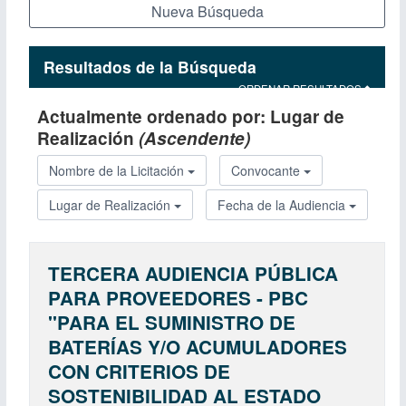
Nueva Búsqueda
Resultados de la Búsqueda
ORDENAR RESULTADOS
Actualmente ordenado por:
Lugar de
Realización
(Ascendente)
Nombre de la Licitación
Convocante
Lugar de Realización
Fecha de la Audiencia
TERCERA AUDIENCIA PÚBLICA
PARA PROVEEDORES - PBC
''PARA EL SUMINISTRO DE
BATERÍAS Y/O ACUMULADORES
CON CRITERIOS DE
SOSTENIBILIDAD AL ESTADO