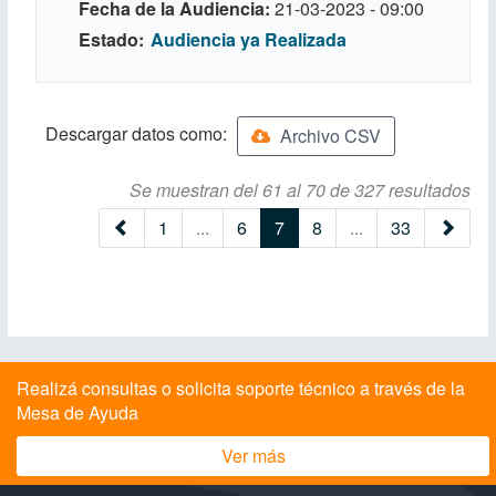
Fecha de la Audiencia
21-03-2023 - 09:00
Estado
Audiencia ya Realizada
Descargar datos como:
Archivo CSV
Se muestran del 61 al 70 de 327 resultados
(current)
1
...
6
7
8
...
33
Realizá consultas o solicita soporte técnico a través de la
Mesa de Ayuda
Ver más