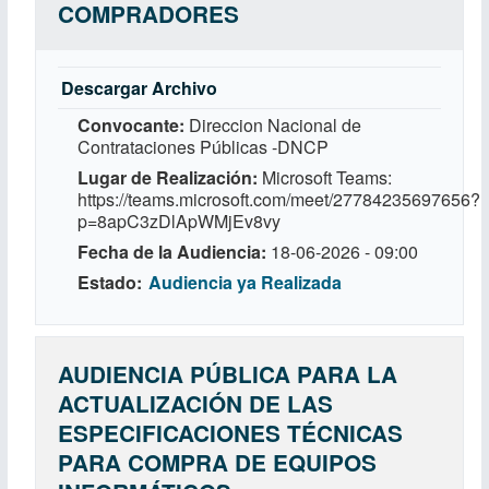
COMPRADORES
Descargar Archivo
Convocante
Direccion Nacional de
Contrataciones Públicas -DNCP
Lugar de Realización
Microsoft Teams:
https://teams.microsoft.com/meet/27784235697656?
p=8apC3zDlApWMjEv8vy
Fecha de la Audiencia
18-06-2026 - 09:00
Estado
Audiencia ya Realizada
AUDIENCIA PÚBLICA PARA LA
ACTUALIZACIÓN DE LAS
ESPECIFICACIONES TÉCNICAS
PARA COMPRA DE EQUIPOS