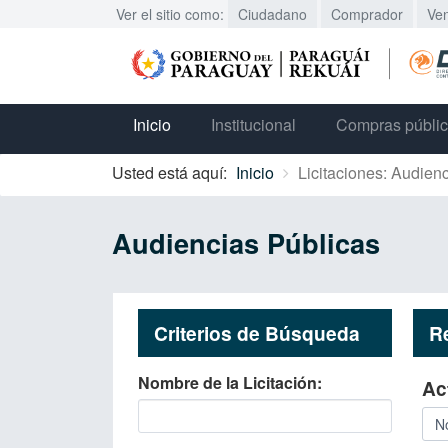
Ver el sitio como:
Ciudadano
Comprador
Ve
Inicio
Institucional
Compras públi
Usted está aquí:
Inicio
Licitaciones: Audien
Audiencias Públicas
Criterios de Búsqueda
R
Nombre de la Licitación
Ac
No