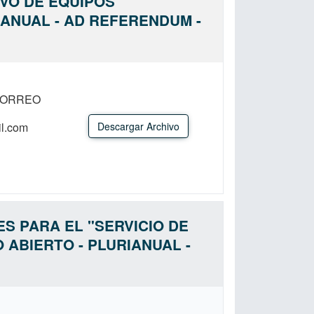
VO DE EQUIPOS
ANUAL - AD REFERENDUM -
CORREO
il.com
Descargar Archivo
ES PARA EL "SERVICIO DE
ABIERTO - PLURIANUAL -