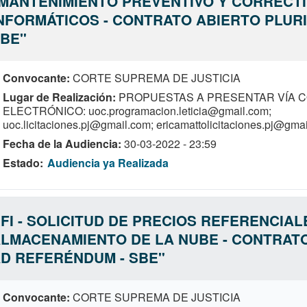
MANTENIMIENTO PREVENTIVO Y CORRECTI
NFORMÁTICOS - CONTRATO ABIERTO PLURI
BE"
Convocante
CORTE SUPREMA DE JUSTICIA
Lugar de Realización
PROPUESTAS A PRESENTAR VÍA 
ELECTRÓNICO: uoc.programacion.leticia@gmail.com;
uoc.licitaciones.pj@gmail.com; ericamattolicitaciones.pj@gma
Fecha de la Audiencia
30-03-2022 - 23:59
Estado
Audiencia ya Realizada
FI - SOLICITUD DE PRECIOS REFERENCIAL
LMACENAMIENTO DE LA NUBE - CONTRATO 
D REFERÉNDUM - SBE"
Convocante
CORTE SUPREMA DE JUSTICIA