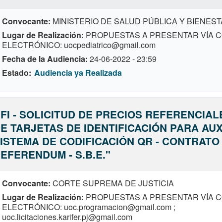
Convocante
MINISTERIO DE SALUD PÚBLICA Y BIENEST
Lugar de Realización
PROPUESTAS A PRESENTAR VÍA 
ELECTRÓNICO: uocpediatrico@gmail.com
Fecha de la Audiencia
24-06-2022 - 23:59
Estado
Audiencia ya Realizada
FI - SOLICITUD DE PRECIOS REFERENCIAL
E TARJETAS DE IDENTIFICACIÓN PARA AUX
ISTEMA DE CODIFICACIÓN QR - CONTRATO 
EFERENDUM - S.B.E."
Convocante
CORTE SUPREMA DE JUSTICIA
Lugar de Realización
PROPUESTAS A PRESENTAR VÍA 
ELECTRÓNICO: uoc.programacion@gmail.com ;
uoc.licitaciones.karifer.pj@gmail.com