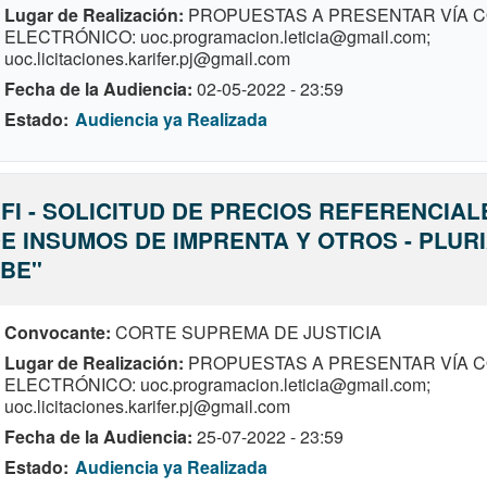
Lugar de Realización
PROPUESTAS A PRESENTAR VÍA 
ELECTRÓNICO: uoc.programacion.leticia@gmail.com;
uoc.licitaciones.karifer.pj@gmail.com
Fecha de la Audiencia
02-05-2022 - 23:59
Estado
Audiencia ya Realizada
FI - SOLICITUD DE PRECIOS REFERENCIAL
E INSUMOS DE IMPRENTA Y OTROS - PLUR
BE"
Convocante
CORTE SUPREMA DE JUSTICIA
Lugar de Realización
PROPUESTAS A PRESENTAR VÍA 
ELECTRÓNICO: uoc.programacion.leticia@gmail.com;
uoc.licitaciones.karifer.pj@gmail.com
Fecha de la Audiencia
25-07-2022 - 23:59
Estado
Audiencia ya Realizada