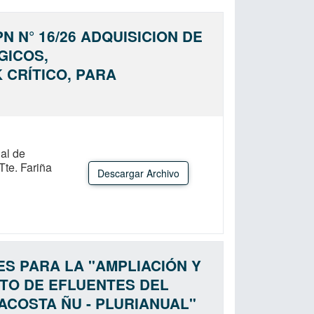
N N° 16/26 ADQUISICION DE
GICOS,
CRÍTICO, PARA
al de
Tte. Fariña
Descargar Archivo
ES PARA LA "AMPLIACIÓN Y
TO DE EFLUENTES DEL
ACOSTA ÑU - PLURIANUAL"