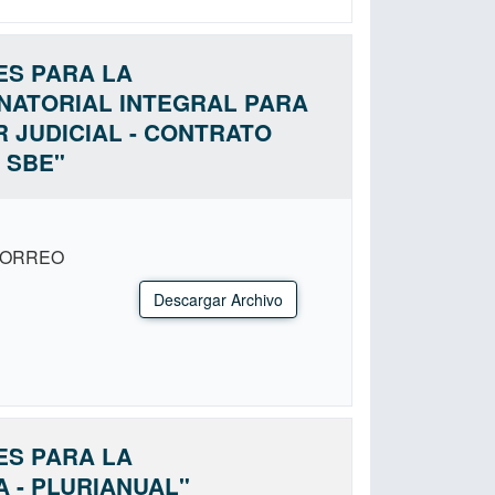
ES PARA LA
ANATORIAL INTEGRAL PARA
 JUDICIAL - CONTRATO
 SBE"
CORREO
Descargar Archivo
ES PARA LA
 - PLURIANUAL"