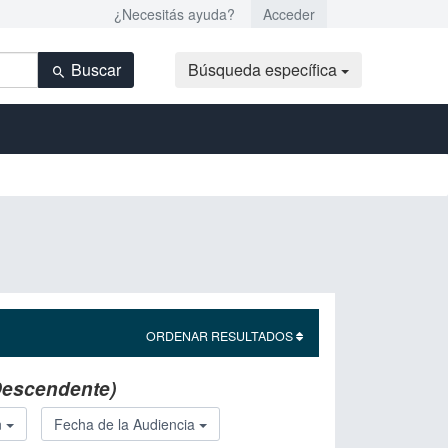
¿Necesitás ayuda?
Acceder
Buscar
Búsqueda específica
ORDENAR RESULTADOS
Descendente)
n
Fecha de la Audiencia