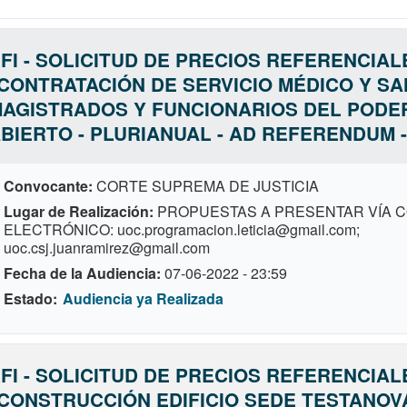
FI - SOLICITUD DE PRECIOS REFERENCIAL
CONTRATACIÓN DE SERVICIO MÉDICO Y S
AGISTRADOS Y FUNCIONARIOS DEL PODER
BIERTO - PLURIANUAL - AD REFERENDUM -
Convocante
CORTE SUPREMA DE JUSTICIA
Lugar de Realización
PROPUESTAS A PRESENTAR VÍA 
ELECTRÓNICO: uoc.programacion.leticia@gmail.com;
uoc.csj.juanramirez@gmail.com
Fecha de la Audiencia
07-06-2022 - 23:59
Estado
Audiencia ya Realizada
FI - SOLICITUD DE PRECIOS REFERENCIAL
CONSTRUCCIÓN EDIFICIO SEDE TESTANOVA