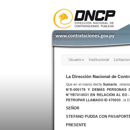
Usuario
Institucional
Licitacio
La Dirección Nacional de Contr
Que en el marco del/la
Sumario
, relaci
N°E-000176 Y DEMÁS PERSONAS 
N°YB7414531 EN RELACIÓN AL EO 
PETROPAR LLAMADO ID 470033
, la 
SEÑOR
STEFANO PUDDA CON PASAPORTE
PRESENTE