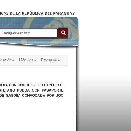
icación
Módulos
Procesos
OLUTION GROUP FZ LLC CON R.U.C.
 STEFANO PUDDA CON PASAPORTE
N DE GASOIL" CONVOCADA POR UOC