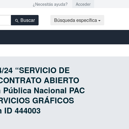
¿Necesitás ayuda?
Acceder
Buscar
Búsqueda específica
54/24 “SERVICIO DE
 CONTRATO ABIERTO
Pública Nacional PAC
ERVICIOS GRÁFICOS
ID 444003