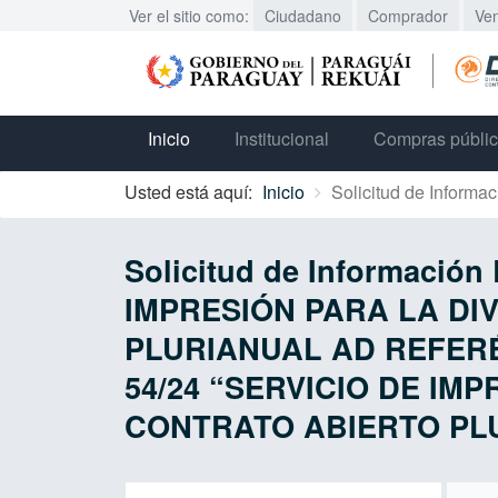
Ver el sitio como:
Ciudadano
Comprador
Ve
Inicio
Institucional
Compras públi
Usted está aquí:
Inicio
Solicitud de Informac
Solicitud de Información
IMPRESIÓN PARA LA DI
PLURIANUAL AD REFERÉND
54/24 “SERVICIO DE IM
CONTRATO ABIERTO PLU