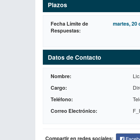
Plazos
Fecha Límite de
martes, 20 
Respuestas
Datos de Contacto
Nombre
Lic
Cargo
Dir
Teléfono
Tel
Correo Electrónico
F_I
Compartir en redes sociales:
Faceb