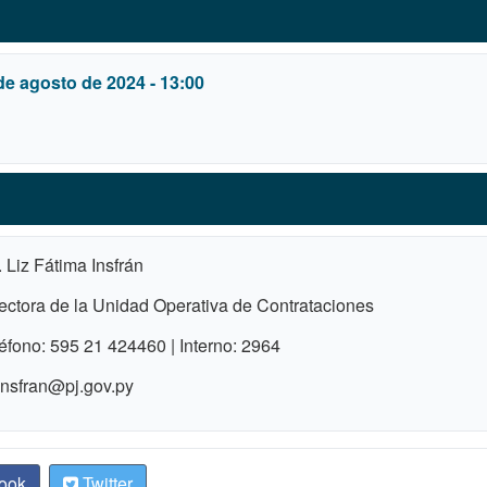
de agosto de 2024 - 13:00
. Liz Fátima Insfrán
ectora de la Unidad Operativa de Contrataciones
éfono: 595 21 424460 | Interno: 2964
nsfran@pj.gov.py
ook
Twitter