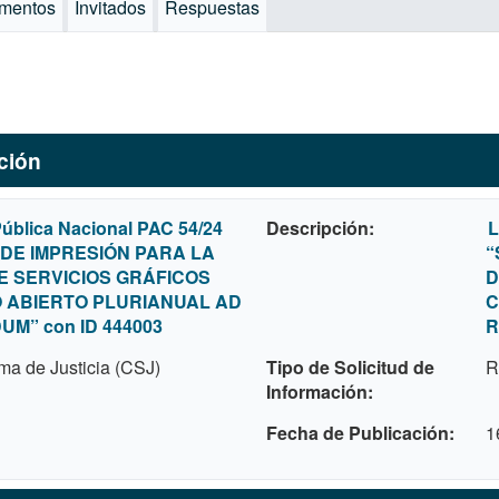
mentos
Invitados
Respuestas
ación
Pública Nacional PAC 54/24
Descripción
L
 DE IMPRESIÓN PARA LA
“
DE SERVICIOS GRÁFICOS
D
 ABIERTO PLURIANUAL AD
C
M” con ID 444003
R
ma de Justicia (CSJ)
Tipo de Solicitud de
R
Información
Fecha de Publicación
1