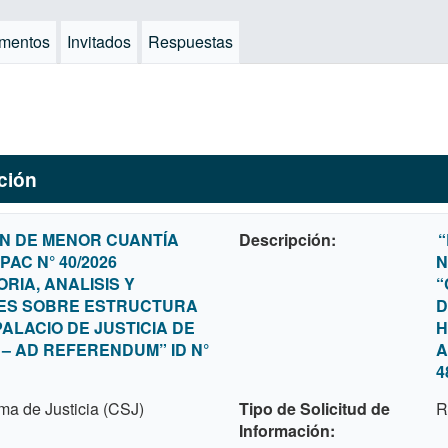
mentos
Invitados
Respuestas
ación
ÓN DE MENOR CUANTÍA
Descripción
“
PAC N° 40/2026
N
RIA, ANALISIS Y
“
ES SOBRE ESTRUCTURA
D
PALACIO DE JUSTICIA DE
H
– AD REFERENDUM” ID N°
A
4
ma de Justicia (CSJ)
Tipo de Solicitud de
R
Información