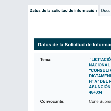
Datos de la solicitud de información
Docu
Datos de la Solicitud de Inform
Tema
“LICITACI
NACIONAL 
“CONSULTO
DICTAMEN
H° A° DEL 
ASUNCIÓN 
484334
Convocante
Corte Supre