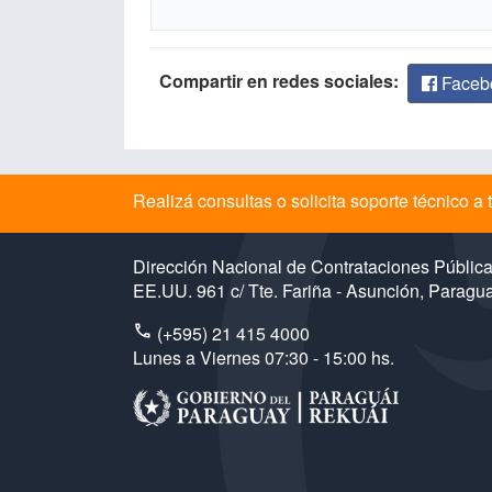
Compartir en redes sociales:
Faceb
Realizá consultas o solicita soporte técnico 
Dirección Nacional de Contrataciones Públic
EE.UU. 961 c/ Tte. Fariña - Asunción, Paragu
(+595) 21 415 4000
Lunes a Viernes 07:30 - 15:00 hs.