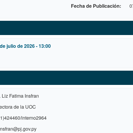
Fecha de Publicación
0
de julio de 2026 - 13:00
. Liz Fatima Insfran
ectora de la UOC
1)424460/interno2964
nsfran@pj.gov.py