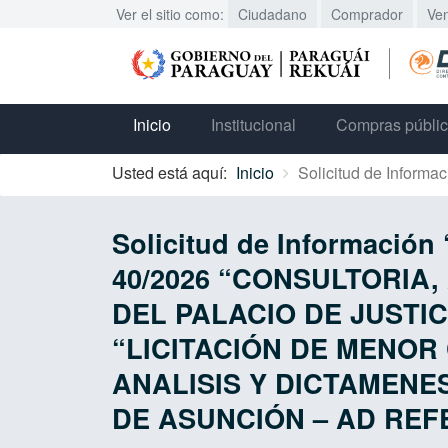
Ver el sitio como:
Ciudadano
Comprador
Ve
Inicio
Institucional
Compras públi
Usted está aquí:
Inicio
Solicitud de Informac
Solicitud de Informaci
40/2026 “CONSULTORIA
DEL PALACIO DE JUSTIC
“LICITACIÓN DE MENOR 
ANALISIS Y DICTAMENE
DE ASUNCIÓN – AD REFE