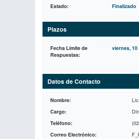
Estado
Finalizado
Plazos
Fecha Límite de
viernes, 10 
Respuestas
Datos de Contacto
Nombre
Lic
Cargo
Dir
Teléfono
(02
Correo Electrónico
F_I