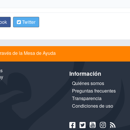
ook
Twitter
a través de la Mesa de Ayuda
as
Información
ay
Quiénes somos
Preguntas frecuentes
Transparencia
Condiciones de uso