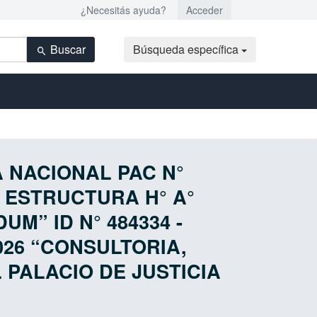
¿Necesitás ayuda?
Acceder
Buscar
Búsqueda específica
ÍA NACIONAL PAC N°
E ESTRUCTURA H° A°
M” ID N° 484334 -
026 “CONSULTORIA,
 PALACIO DE JUSTICIA