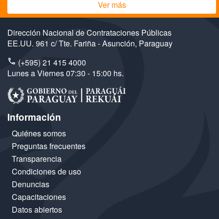
Ver más
Dirección Nacional de Contrataciones Públicas
EE.UU. 961 c/ Tte. Fariña - Asunción, Paraguay
(+595) 21 415 4000
Lunes a Viernes 07:30 - 15:00 hs.
Información
Quiénes somos
Preguntas frecuentes
Transparencia
Condiciones de uso
Denuncias
Capacitaciones
Datos abiertos