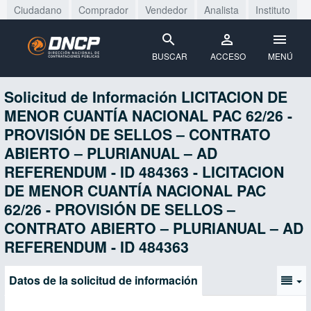
Ciudadano
Comprador
Vendedor
Analista
Instituto
BUSCAR
ACCESO
MENÚ
Solicitud de Información LICITACION DE
MENOR CUANTÍA NACIONAL PAC 62/26 -
PROVISIÓN DE SELLOS – CONTRATO
ABIERTO – PLURIANUAL – AD
REFERENDUM - ID 484363 - LICITACION
DE MENOR CUANTÍA NACIONAL PAC
62/26 - PROVISIÓN DE SELLOS –
CONTRATO ABIERTO – PLURIANUAL – AD
REFERENDUM - ID 484363
Datos de la solicitud de información