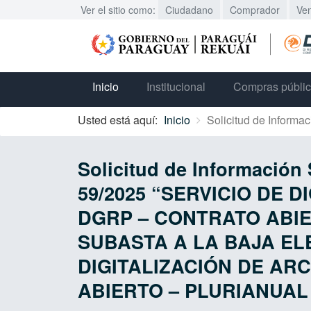
Ver el sitio como:
Ciudadano
Comprador
Ve
Inicio
Institucional
Compras públi
Usted está aquí:
Inicio
Solicitud de Informac
Solicitud de Informaci
59/2025 “SERVICIO DE 
DGRP – CONTRATO ABIER
SUBASTA A LA BAJA ELE
DIGITALIZACIÓN DE AR
ABIERTO – PLURIANUAL 