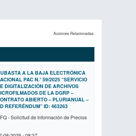
Acciones Relacionadas:
UBASTA A LA BAJA ELECTRÓNICA
ACIONAL PAC N.° 59/2025 “SERVICIO
E DIGITALIZACIÓN DE ARCHIVOS
ICROFILMADOS DE LA DGRP –
ONTRATO ABIERTO – PLURIANUAL –
D REFERÉNDUM” ID: 463263
FQ - Solicitud de Información de Precios
7-08-2025 - 08:37