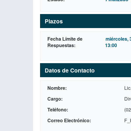
Plazos
Fecha Límite de
miércoles, 
Respuestas
13:00
Datos de Contacto
Nombre
Lic
Cargo
Dir
Teléfono
(02
Correo Electrónico
F_I