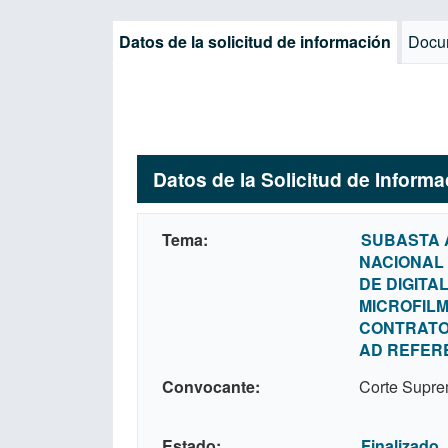
Datos de la solicitud de información
Docu
Datos de la Solicitud de Inform
Tema
SUBASTA 
NACIONAL P
DE DIGITA
MICROFILM
CONTRATO 
AD REFERÉ
Convocante
Corte Supre
Estado
Finalizado