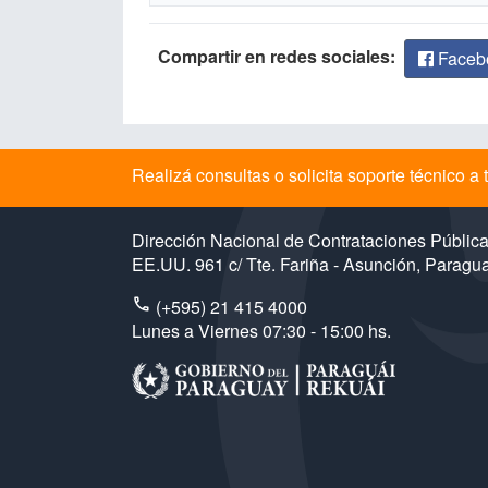
Compartir en redes sociales:
Faceb
Realizá consultas o solicita soporte técnico 
Dirección Nacional de Contrataciones Públic
EE.UU. 961 c/ Tte. Fariña - Asunción, Paragu
(+595) 21 415 4000
Lunes a Viernes 07:30 - 15:00 hs.