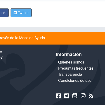
ook
Twitter
a través de la Mesa de Ayuda
as
Información
ay
Quiénes somos
Preguntas frecuentes
Transparencia
Condiciones de uso