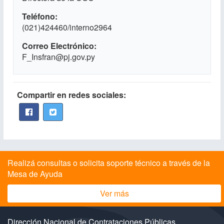
Teléfono
(021)424460/interno2964
Correo Electrónico
F_Insfran@pj.gov.py
Compartir en redes sociales:
Realizá consultas o solicita soporte técnico a través de la
Mesa de Ayuda
Ver más
Dirección Nacional de Contrataciones Públicas