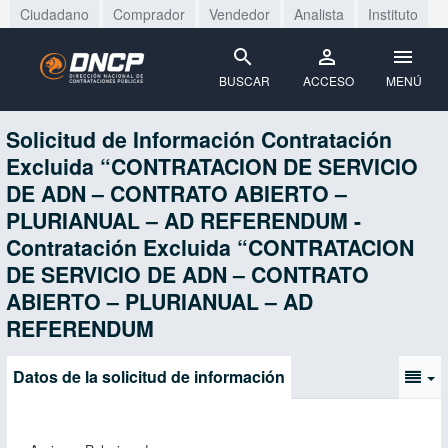
Ciudadano
Comprador
Vendedor
Analista
Instituto
BUSCAR
ACCESO
MENÚ
Solicitud de Información Contratación
Excluida “CONTRATACION DE SERVICIO
DE ADN – CONTRATO ABIERTO –
PLURIANUAL – AD REFERENDUM -
Contratación Excluida “CONTRATACION
DE SERVICIO DE ADN – CONTRATO
ABIERTO – PLURIANUAL – AD
REFERENDUM
Datos de la solicitud de información