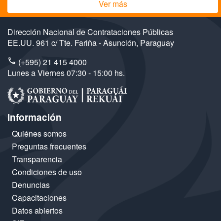
Ver más
Dirección Nacional de Contrataciones Públicas
EE.UU. 961 c/ Tte. Fariña - Asunción, Paraguay
(+595) 21 415 4000
Lunes a Viernes 07:30 - 15:00 hs.
Información
Quiénes somos
Preguntas frecuentes
Transparencia
Condiciones de uso
Denuncias
Capacitaciones
Datos abiertos