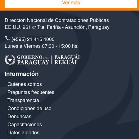
Ver más
Dirección Nacional de Contrataciones Públicas
EE.UU. 961 c/ Tte. Fariña - Asunción, Paraguay
(+595) 21 415 4000
Lunes a Viernes 07:30 - 15:00 hs.
Información
Quiénes somos
Preguntas frecuentes
Transparencia
Condiciones de uso
Denuncias
Capacitaciones
Datos abiertos