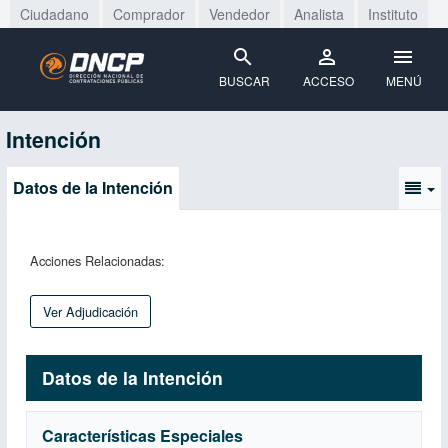
Ciudadano
Comprador
Vendedor
Analista
Instituto
BUSCAR
ACCESO
MENÚ
Intención
Datos de la Intención
Acciones Relacionadas:
Ver Adjudicación
Datos de la Intención
Características Especiales