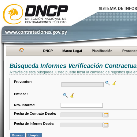
DNCP
Marco Legal
Planificación
Proceso
Búsqueda Informes Verificación Contractua
A través de esta búsqueda, usted puede filtrar la cantidad de registros que e
Proveedor:
Entidad:
Nro. Informe:
Fecha de Contrato Desde:
Fecha de Informe Desde: