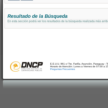
Resultado de la Búsqueda
En esta sección podrá ver los resultados de la búsqueda realizada más arri
E.E.U.U. 961 c/ Tte. Fariña. Asunción, Paraguay - 
Horario de Atención: Lunes a Viernes de 07:00 a 1
Preguntas Frecuentes