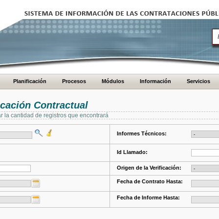
Planificación
Procesos
Módulos
Información
Servicios
cación Contractual
ar la cantidad de registros que encontrará
Informes Técnicos:
Id Llamado:
Origen de la Verificación:
Fecha de Contrato Hasta:
Fecha de Informe Hasta: