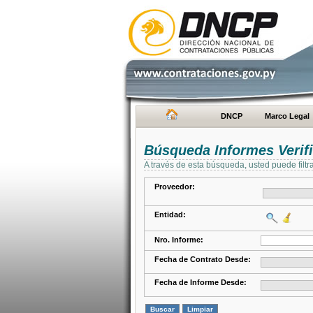
DNCP
Marco Legal
Búsqueda Informes Verifi
A través de esta búsqueda, usted puede filtr
Proveedor:
Entidad:
Nro. Informe:
Fecha de Contrato Desde:
Fecha de Informe Desde: