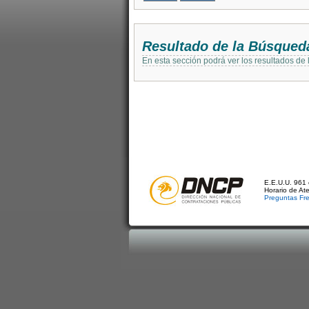
Resultado de la Búsqued
En esta sección podrá ver los resultados de
E.E.U.U. 961 
Horario de At
Preguntas Fr