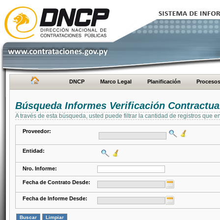
DNCP
Marco Legal
Planificación
Proceso
Búsqueda Informes Verificación Contractua
A través de esta búsqueda, usted puede filtrar la cantidad de registros que e
Proveedor:
Entidad:
Nro. Informe:
Fecha de Contrato Desde:
Fecha de Informe Desde: