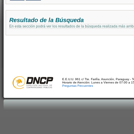
Resultado de la Búsqueda
En esta sección podrá ver los resultados de la búsqueda realizada más arri
E.E.U.U. 961 c/ Tte. Fariña. Asunción, Paraguay - 
Horario de Atención: Lunes a Viernes de 07:00 a 1
Preguntas Frecuentes