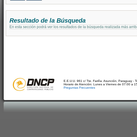
Resultado de la Búsqueda
En esta sección podrá ver los resultados de la búsqueda realizada más arri
E.E.U.U. 961 c/ Tte. Fariña. Asunción, Paraguay - 
Horario de Atención: Lunes a Viernes de 07:00 a 1
Preguntas Frecuentes