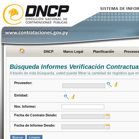
DNCP
Marco Legal
Planificación
Proceso
Búsqueda Informes Verificación Contractua
A través de esta búsqueda, usted puede filtrar la cantidad de registros que e
Proveedor:
Entidad:
Nro. Informe:
Fecha de Contrato Desde:
Fecha de Informe Desde: