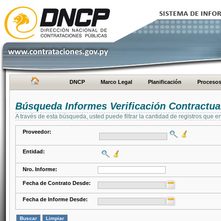
DNCP
Marco Legal
Planificación
Proceso
Búsqueda Informes Verificación Contractua
A través de esta búsqueda, usted puede filtrar la cantidad de registros que e
Proveedor:
Entidad:
Nro. Informe:
Fecha de Contrato Desde:
Fecha de Informe Desde: