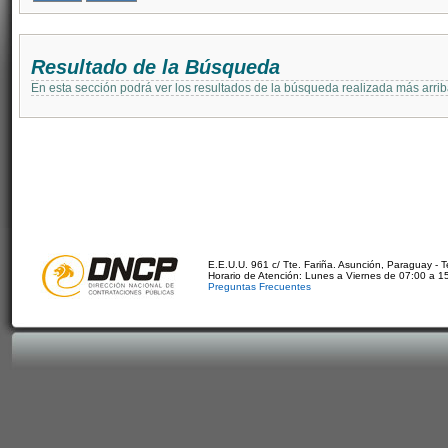
Resultado de la Búsqueda
En esta sección podrá ver los resultados de la búsqueda realizada más arri
E.E.U.U. 961 c/ Tte. Fariña. Asunción, Paraguay - 
Horario de Atención: Lunes a Viernes de 07:00 a 1
Preguntas Frecuentes