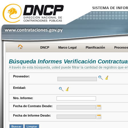
DNCP
Marco Legal
Planificación
Proceso
Búsqueda Informes Verificación Contractua
A través de esta búsqueda, usted puede filtrar la cantidad de registros que e
Proveedor:
Entidad:
Nro. Informe:
Fecha de Contrato Desde:
Fecha de Informe Desde: