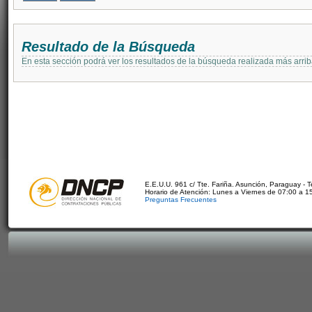
Resultado de la Búsqueda
En esta sección podrá ver los resultados de la búsqueda realizada más arri
E.E.U.U. 961 c/ Tte. Fariña. Asunción, Paraguay - 
Horario de Atención: Lunes a Viernes de 07:00 a 1
Preguntas Frecuentes