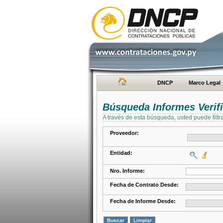
DNCP
Marco Legal
Búsqueda Informes Verifi
A través de esta búsqueda, usted puede filtr
Proveedor:
Entidad:
Nro. Informe:
Fecha de Contrato Desde:
Fecha de Informe Desde: