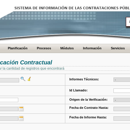
Planificación
Procesos
Módulos
Información
Servicios
cación Contractual
ar la cantidad de registros que encontrará
Informes Técnicos:
Id Llamado:
Origen de la Verificación:
Fecha de Contrato Hasta:
Fecha de Informe Hasta: