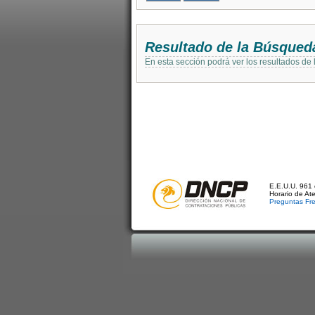
Resultado de la Búsqued
En esta sección podrá ver los resultados de
E.E.U.U. 961 
Horario de At
Preguntas Fr