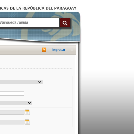
Ingresar