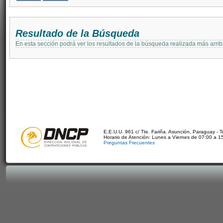
Resultado de la Búsqueda
En esta sección podrá ver los resultados de la búsqueda realizada más arri
E.E.U.U. 961 c/ Tte. Fariña. Asunción, Paraguay - 
Horario de Atención: Lunes a Viernes de 07:00 a 1
Preguntas Frecuentes