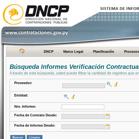
DNCP
Marco Legal
Planificación
Proceso
Búsqueda Informes Verificación Contractua
A través de esta búsqueda, usted puede filtrar la cantidad de registros que e
Proveedor:
Entidad:
Nro. Informe:
Fecha de Contrato Desde:
Fecha de Informe Desde: