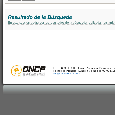
Resultado de la Búsqueda
En esta sección podrá ver los resultados de la búsqueda realizada más arri
E.E.U.U. 961 c/ Tte. Fariña. Asunción, Paraguay - 
Horario de Atención: Lunes a Viernes de 07:00 a 1
Preguntas Frecuentes