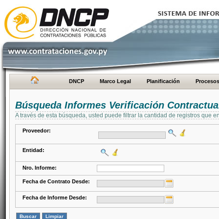
DNCP
Marco Legal
Planificación
Proceso
Búsqueda Informes Verificación Contractua
A través de esta búsqueda, usted puede filtrar la cantidad de registros que e
Proveedor:
Entidad:
Nro. Informe:
Fecha de Contrato Desde:
Fecha de Informe Desde: