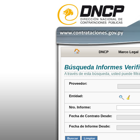
DNCP
Marco Legal
Búsqueda Informes Verifi
A través de esta búsqueda, usted puede filtr
Proveedor:
Entidad:
Nro. Informe:
Fecha de Contrato Desde:
Fecha de Informe Desde: