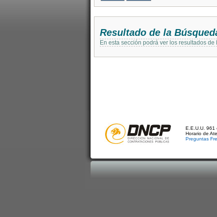
Resultado de la Búsqued
En esta sección podrá ver los resultados de
E.E.U.U. 961 
Horario de At
Preguntas Fr