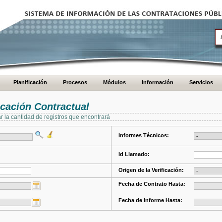
Planificación
Procesos
Módulos
Información
Servicios
cación Contractual
ar la cantidad de registros que encontrará
Informes Técnicos:
Id Llamado:
Origen de la Verificación:
Fecha de Contrato Hasta:
Fecha de Informe Hasta: