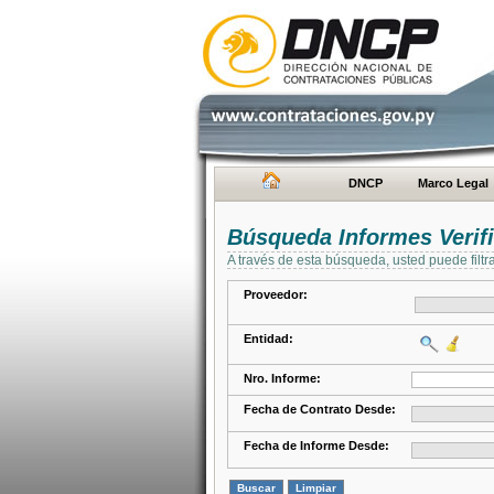
DNCP
Marco Legal
Búsqueda Informes Verifi
A través de esta búsqueda, usted puede filtr
Proveedor:
Entidad:
Nro. Informe:
Fecha de Contrato Desde:
Fecha de Informe Desde: