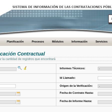
Planificación
Procesos
Módulos
Información
Servicios
cación Contractual
ar la cantidad de registros que encontrará
Informes Técnicos:
Id Llamado:
Origen de la Verificación:
Fecha de Contrato Hasta:
Fecha de Informe Hasta: