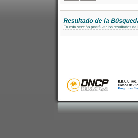
Resultado de la Búsqued
En esta sección podrá ver los resultados de
E.E.U.U. 961 
Horario de At
Preguntas Fr