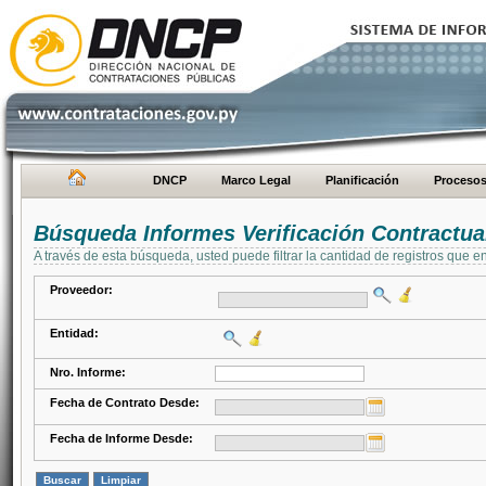
DNCP
Marco Legal
Planificación
Proceso
Búsqueda Informes Verificación Contractua
A través de esta búsqueda, usted puede filtrar la cantidad de registros que e
Proveedor:
Entidad:
Nro. Informe:
Fecha de Contrato Desde:
Fecha de Informe Desde: