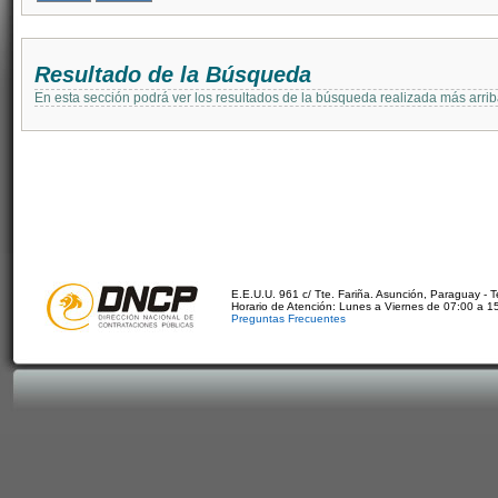
Resultado de la Búsqueda
En esta sección podrá ver los resultados de la búsqueda realizada más arri
E.E.U.U. 961 c/ Tte. Fariña. Asunción, Paraguay - 
Horario de Atención: Lunes a Viernes de 07:00 a 1
Preguntas Frecuentes