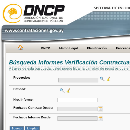
DNCP
Marco Legal
Planificación
Proceso
Búsqueda Informes Verificación Contractua
A través de esta búsqueda, usted puede filtrar la cantidad de registros que e
Proveedor:
Entidad:
Nro. Informe:
Fecha de Contrato Desde:
Fecha de Informe Desde: