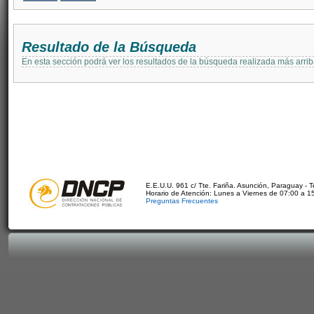
Resultado de la Búsqueda
En esta sección podrá ver los resultados de la búsqueda realizada más arri
E.E.U.U. 961 c/ Tte. Fariña. Asunción, Paraguay - 
Horario de Atención: Lunes a Viernes de 07:00 a 1
Preguntas Frecuentes