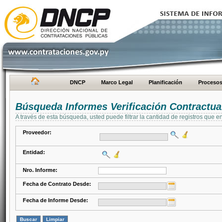
DNCP
Marco Legal
Planificación
Proceso
Búsqueda Informes Verificación Contractua
A través de esta búsqueda, usted puede filtrar la cantidad de registros que e
Proveedor:
Entidad:
Nro. Informe:
Fecha de Contrato Desde:
Fecha de Informe Desde: