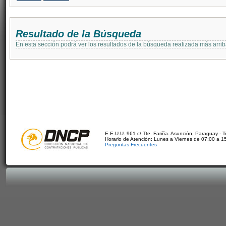
Resultado de la Búsqueda
En esta sección podrá ver los resultados de la búsqueda realizada más arri
E.E.U.U. 961 c/ Tte. Fariña. Asunción, Paraguay - 
Horario de Atención: Lunes a Viernes de 07:00 a 1
Preguntas Frecuentes