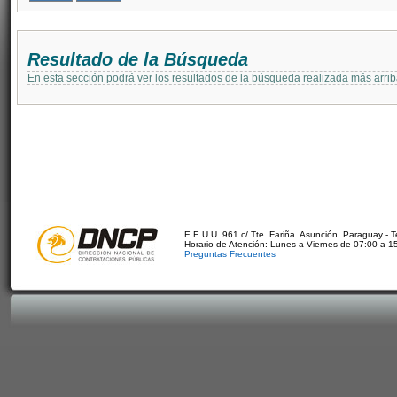
Resultado de la Búsqueda
En esta sección podrá ver los resultados de la búsqueda realizada más arri
E.E.U.U. 961 c/ Tte. Fariña. Asunción, Paraguay - 
Horario de Atención: Lunes a Viernes de 07:00 a 1
Preguntas Frecuentes