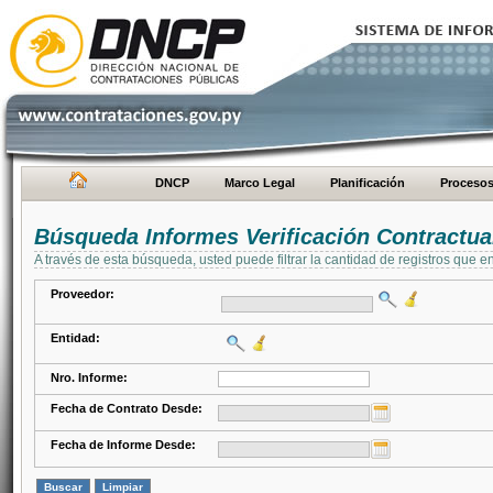
DNCP
Marco Legal
Planificación
Proceso
Búsqueda Informes Verificación Contractua
A través de esta búsqueda, usted puede filtrar la cantidad de registros que e
Proveedor:
Entidad:
Nro. Informe:
Fecha de Contrato Desde:
Fecha de Informe Desde: