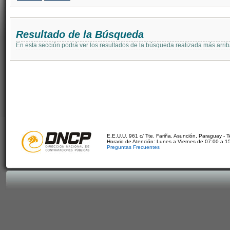
Resultado de la Búsqueda
En esta sección podrá ver los resultados de la búsqueda realizada más arri
E.E.U.U. 961 c/ Tte. Fariña. Asunción, Paraguay - 
Horario de Atención: Lunes a Viernes de 07:00 a 1
Preguntas Frecuentes