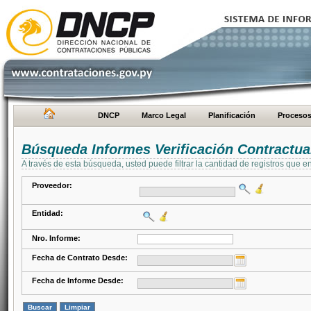
DNCP
Marco Legal
Planificación
Proceso
Búsqueda Informes Verificación Contractua
A través de esta búsqueda, usted puede filtrar la cantidad de registros que e
Proveedor:
Entidad:
Nro. Informe:
Fecha de Contrato Desde:
Fecha de Informe Desde: