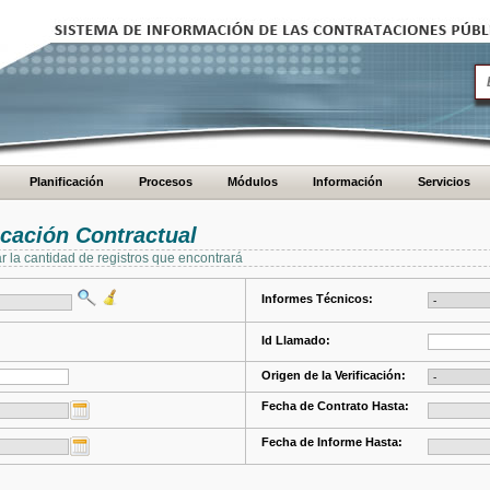
Planificación
Procesos
Módulos
Información
Servicios
cación Contractual
ar la cantidad de registros que encontrará
Informes Técnicos:
Id Llamado:
Origen de la Verificación:
Fecha de Contrato Hasta:
Fecha de Informe Hasta: