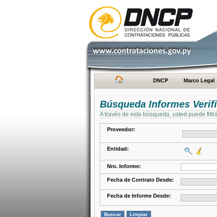
DNCP
Marco Legal
Búsqueda Informes Verifi
A través de esta búsqueda, usted puede filtr
Proveedor:
Entidad:
Nro. Informe:
Fecha de Contrato Desde:
Fecha de Informe Desde: