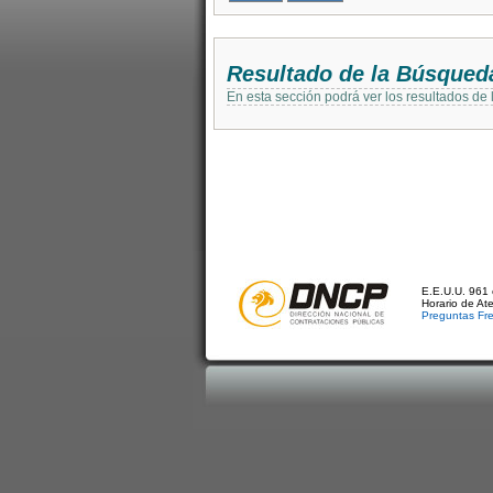
Resultado de la Búsqued
En esta sección podrá ver los resultados de
E.E.U.U. 961 
Horario de At
Preguntas Fr