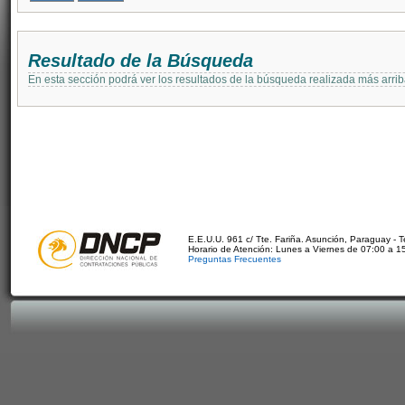
Resultado de la Búsqueda
En esta sección podrá ver los resultados de la búsqueda realizada más arri
E.E.U.U. 961 c/ Tte. Fariña. Asunción, Paraguay - 
Horario de Atención: Lunes a Viernes de 07:00 a 1
Preguntas Frecuentes