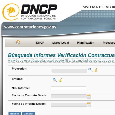
DNCP
Marco Legal
Planificación
Proceso
Búsqueda Informes Verificación Contractua
A través de esta búsqueda, usted puede filtrar la cantidad de registros que e
Proveedor:
Entidad:
Nro. Informe:
Fecha de Contrato Desde:
Fecha de Informe Desde: