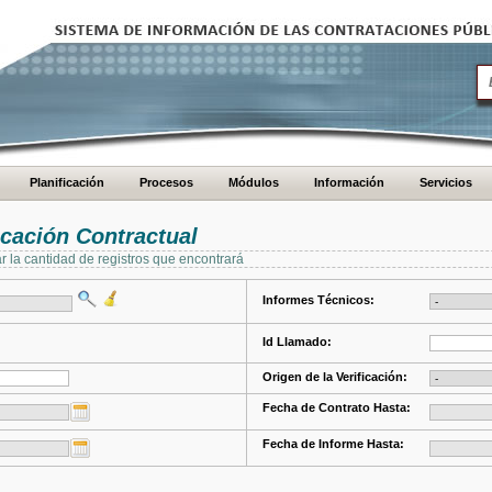
Planificación
Procesos
Módulos
Información
Servicios
cación Contractual
ar la cantidad de registros que encontrará
Informes Técnicos:
Id Llamado:
Origen de la Verificación:
Fecha de Contrato Hasta:
Fecha de Informe Hasta: