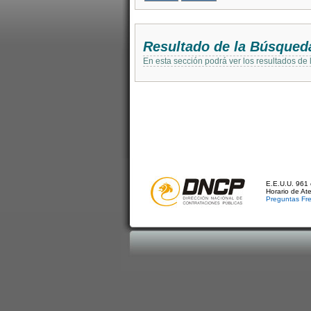
Resultado de la Búsqued
En esta sección podrá ver los resultados de
E.E.U.U. 961 
Horario de At
Preguntas Fr