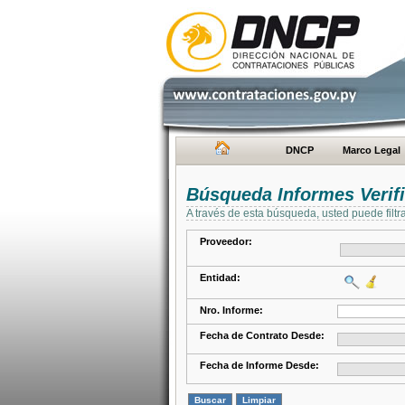
DNCP
Marco Legal
Búsqueda Informes Verifi
A través de esta búsqueda, usted puede filtr
Proveedor:
Entidad:
Nro. Informe:
Fecha de Contrato Desde:
Fecha de Informe Desde: