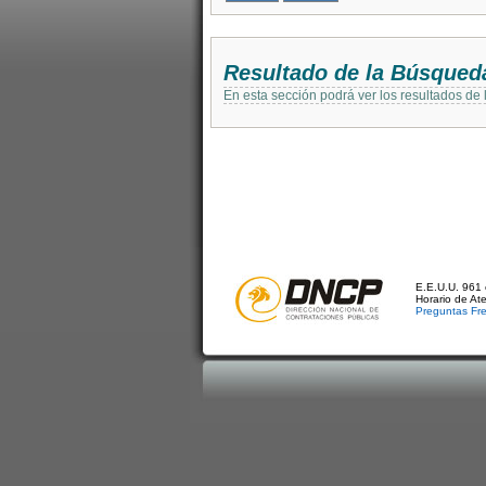
Resultado de la Búsqued
En esta sección podrá ver los resultados de
E.E.U.U. 961 
Horario de At
Preguntas Fr