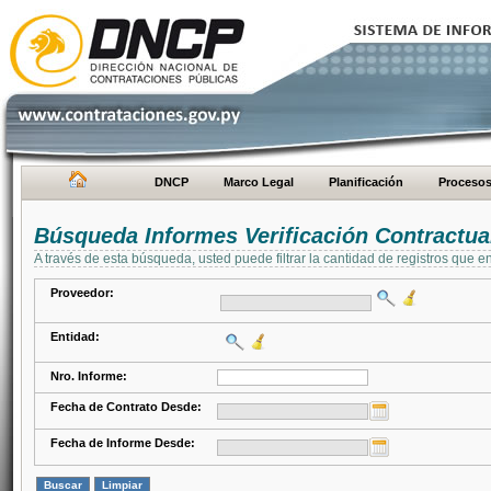
DNCP
Marco Legal
Planificación
Proceso
Búsqueda Informes Verificación Contractua
A través de esta búsqueda, usted puede filtrar la cantidad de registros que e
Proveedor:
Entidad:
Nro. Informe:
Fecha de Contrato Desde:
Fecha de Informe Desde: