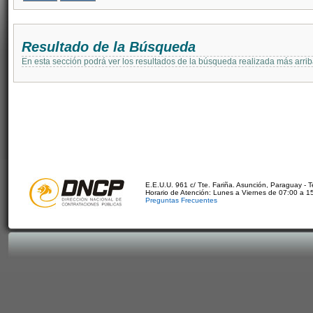
Resultado de la Búsqueda
En esta sección podrá ver los resultados de la búsqueda realizada más arri
E.E.U.U. 961 c/ Tte. Fariña. Asunción, Paraguay - 
Horario de Atención: Lunes a Viernes de 07:00 a 1
Preguntas Frecuentes