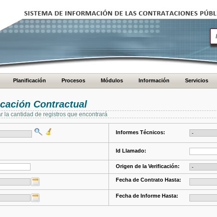
Planificación
Procesos
Módulos
Información
Servicios
cación Contractual
ar la cantidad de registros que encontrará
Informes Técnicos:
Id Llamado:
Origen de la Verificación:
Fecha de Contrato Hasta:
Fecha de Informe Hasta: