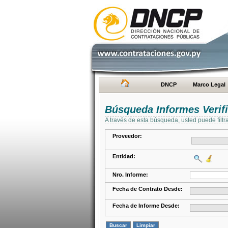
DNCP
Marco Legal
Búsqueda Informes Verifi
A través de esta búsqueda, usted puede filtr
Proveedor:
Entidad:
Nro. Informe:
Fecha de Contrato Desde:
Fecha de Informe Desde: