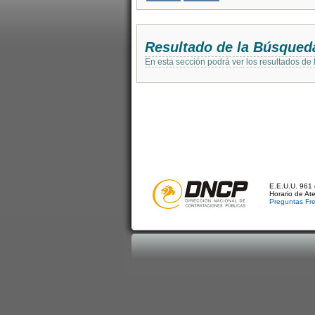
Resultado de la Búsqued
En esta sección podrá ver los resultados de
E.E.U.U. 961 
Horario de At
Preguntas Fr