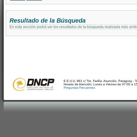
Resultado de la Búsqueda
En esta sección podrá ver los resultados de la búsqueda realizada más arri
E.E.U.U. 961 c/ Tte. Fariña. Asunción, Paraguay - 
Horario de Atención: Lunes a Viernes de 07:00 a 1
Preguntas Frecuentes