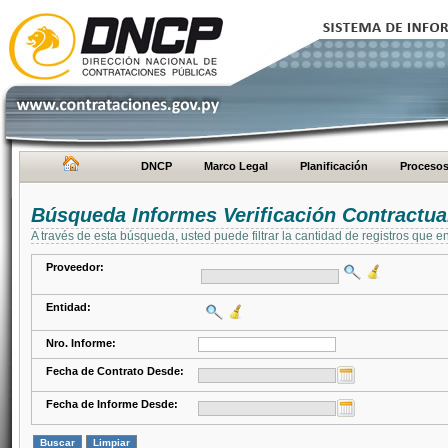
DNCP
Marco Legal
Planificación
Proceso
Búsqueda Informes Verificación Contractua
A través de esta búsqueda, usted puede filtrar la cantidad de registros que e
Proveedor:
Entidad:
Nro. Informe:
Fecha de Contrato Desde:
Fecha de Informe Desde: