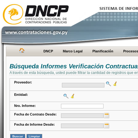
DNCP
Marco Legal
Planificación
Proceso
Búsqueda Informes Verificación Contractua
A través de esta búsqueda, usted puede filtrar la cantidad de registros que e
Proveedor:
Entidad:
Nro. Informe:
Fecha de Contrato Desde:
Fecha de Informe Desde: