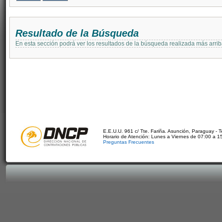
Resultado de la Búsqueda
En esta sección podrá ver los resultados de la búsqueda realizada más arri
E.E.U.U. 961 c/ Tte. Fariña. Asunción, Paraguay - 
Horario de Atención: Lunes a Viernes de 07:00 a 1
Preguntas Frecuentes